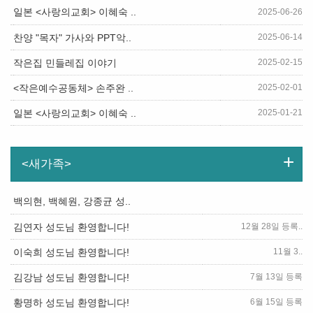
일본 <사랑의교회> 이혜숙 ..
2025-06-26
2025-06-14
찬양 "목자" 가사와 PPT악..
2025-02-15
작은집 민들레집 이야기
2025-02-01
<작은예수공동체> 손주완 ..
2025-01-21
일본 <사랑의교회> 이혜숙 ..
+
<새가족>
백의현, 백혜원, 강종균 성..
12월 28일 등록..
김연자 성도님 환영합니다!
11월 3..
이숙희 성도님 환영합니다!
7월 13일 등록
김강남 성도님 환영합니다!
6월 15일 등록
황명하 성도님 환영합니다!