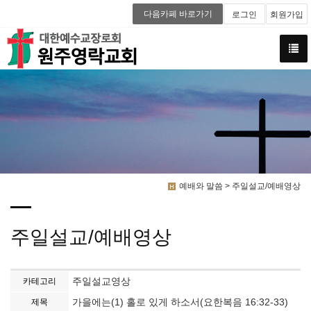
다음카페 바로가기
로그인
회원가입
예배와 말씀 > 주일설교/예배영상
주일설교/예배영상
주일설교영상
카테고리
가을에는(1) 홀로 있게 하소서(요한복음 16:32-33)
제목