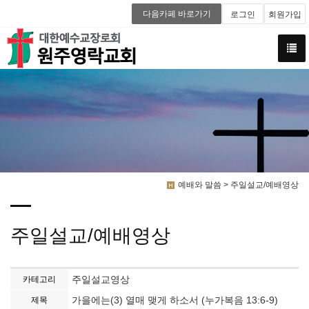
다음카페 바로가기
로그인
회원가입
예배와 말씀 > 주일설교/예배영상
주일설교/예배영상
주일설교영상
카테고리
가을에는(3) 열매 맺게 하소서 (누가복음 13:6-9)
제목