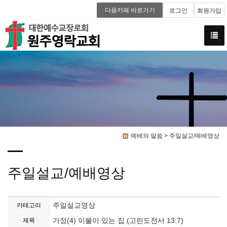
다음카페 바로가기
로그인
회원가입
예배와 말씀 > 주일설교/예배영상
주일설교/예배영상
주일설교영상
카테고리
가정(4) 이불이 있는 집 (고린도전서 13:7)
제목