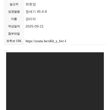
최현장
설교자
창세기 45:4-8
성경말씀
관리자
이름
2025-09-21
작성일자
첨부파일
https://youtu.be/xKh_y_bvr-I
유투브 URL
..