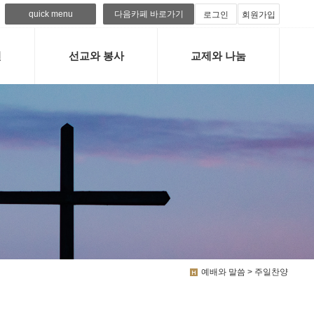
quick menu
다음카페 바로가기
로그인
회원가입
련
선교와 봉사
교제와 나눔
예배와 말씀 > 주일찬양