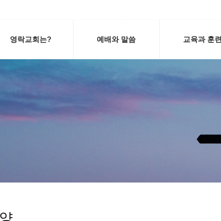
영락교회는?
예배와 말씀
교육과 훈
양