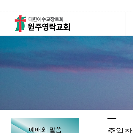
예배와 말씀
주일찬