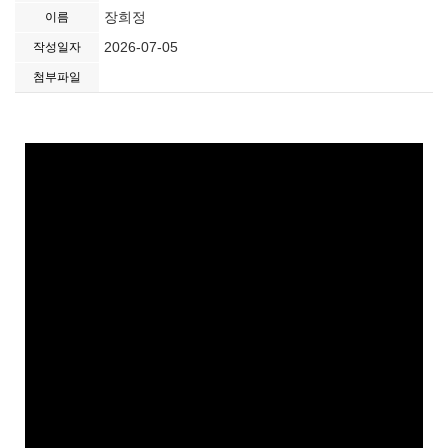
장희정
이름
2026-07-05
작성일자
첨부파일