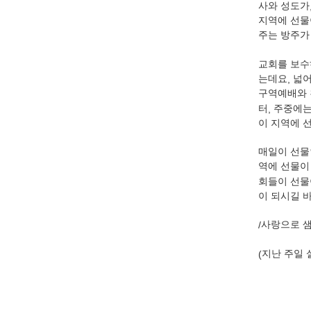
사와 성도가
지역에 선물
주는 방주가
교회를 보수
는데요
,
넓어
구역예배와 
터
,
주중에는
이 지역에 
매일이 선물
역에 선물이
회들이 선물
이 되시길 
/
사랑으로 
(
지난 주일 