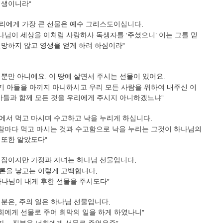
영생이니라
”
리에게 가장 큰 선물은 예수 그리스도이십니다
.
나님이 세상을 이처럼 사랑하사 독생자를
‘
주셨으니
’
이는 그를 믿
멸망하지 않고 영생을 얻게 하려 하심이라
”
 뿐만 아니에요
.
이 땅에 살면서 주시는 선물이 있어요
.
기 아들을 아끼지 아니하시고 우리 모든 사람을 위하여 내주신 이
 아들과 함께 모든 것을 우리에게 주시지 아니하겠느냐
”
에서 먹고 마시며 수고하고 낙을 누리게 하십니다
.
람마다 먹고 마시는 것과 수고함으로 낙을 누리는 그것이 하나님의
 또한 알았도다
”
 집이지만 가정과 자녀는 하나님 선물입니다
.
론을 낳고는 이렇게 고백합니다
.
하나님이 내게 후한 선물을 주시도다
”
직분은
,
주의 일은 하나님 선물입니다
.
희에게 선물로 주어 회막의 일을 하게 하였나니
”