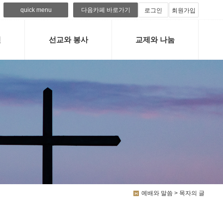
quick menu
다음카페 바로가기
로그인
회원가입
련
선교와 봉사
교제와 나눔
예배와 말씀 > 목자의 글