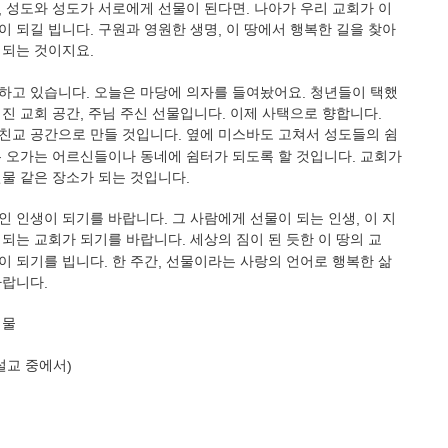
,
성도와 성도가 서로에게 선물이 된다면
.
나아가 우리 교회가 이
이 되길 빕니다
.
구원과 영원한 생명
,
이 땅에서 행복한 길을 찾아
 되는 것이지요
.
하고 있습니다
.
오늘은 마당에 의자를 들여놨어요
.
청년들이 택했
진 교회 공간
,
주님 주신 선물입니다
.
이제 사택으로 향합니다
.
친교 공간으로 만들 것입니다
.
옆에 미스바도 고쳐서 성도들의 쉼
 오가는 어르신들이나 동네에 쉼터가 되도록 할 것입니다
.
교회가
선물 같은 장소가 되는 것입니다
.
인 인생이 되기를 바랍니다
.
그 사람에게 선물이 되는 인생
,
이 지
 되는 교회가 되기를 바랍니다
.
세상의 짐이 된 듯한 이 땅의 교
이 되기를 빕니다
.
한 주간
,
선물이라는 사랑의 언어로 행복한 삶
바랍니다
.
샘물
설교 중에서
)