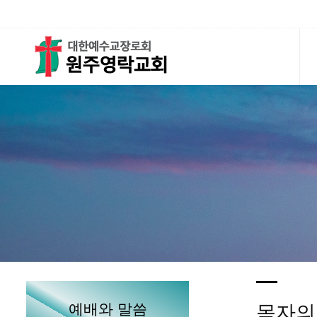
예배와 말씀
목자의