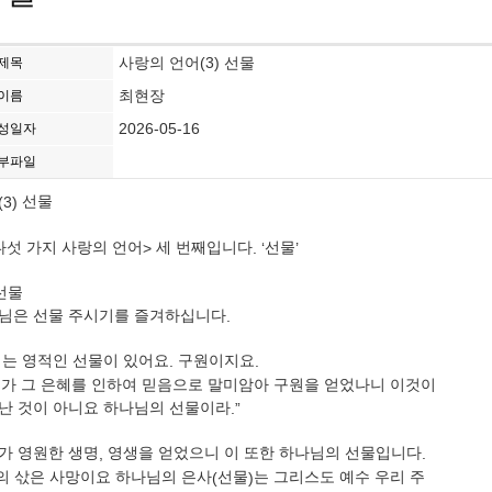
사랑의 언어(3) 선물
제목
최현장
이름
2026-05-16
성일자
부파일
(3)
선물
다섯 가지 사랑의 언어
>
세 번째입니다
. ‘
선물
’
선물
님은 선물 주시기를 즐겨하십니다
.
는 영적인 선물이 있어요
.
구원이지요
.
가 그 은혜를 인하여 믿음으로 말미암아 구원을 얻었나니 이것이
난 것이 아니요 하나님의 선물이라
.”
가 영원한 생명
,
영생을 얻었으니 이 또한 하나님의 선물입니다
.
의 삯은 사망이요 하나님의 은사
(
선물
)
는 그리스도 예수 우리 주