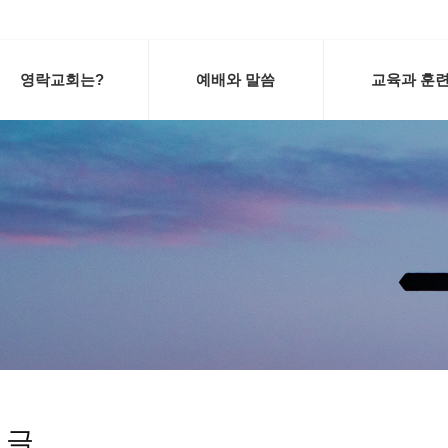
영락교회는?
예배와 말씀
교육과 훈
 글