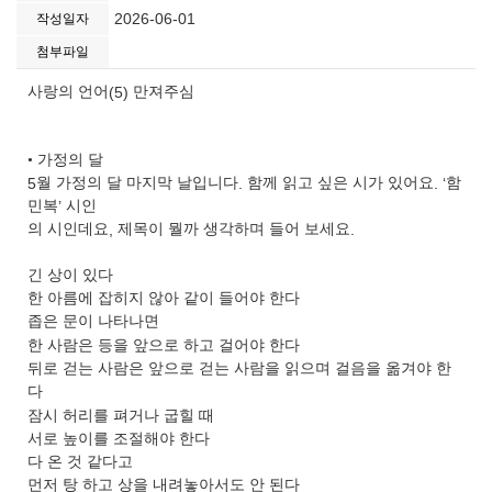
2026-06-01
작성일자
첨부파일
사랑의 언어
(5)
만져주심
•
가정의 달
5
월 가정의 달 마지막 날입니다
.
함께 읽고 싶은 시가 있어요
. ‘
함
민복
’
시인
의 시인데요
,
제목이 뭘까 생각하며 들어 보세요
.
긴 상이 있다
한 아름에 잡히지 않아 같이 들어야 한다
좁은 문이 나타나면
한 사람은 등을 앞으로 하고 걸어야 한다
뒤로 걷는 사람은 앞으로 걷는 사람을 읽으며 걸음을 옮겨야 한
다
잠시 허리를 펴거나 굽힐 때
서로 높이를 조절해야 한다
다 온 것 같다고
먼저 탕 하고 상을 내려놓아서도 안 된다