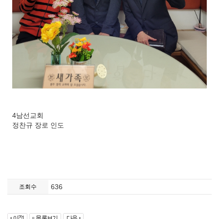
4남선교회
정찬규 장로 인도
636
조회수