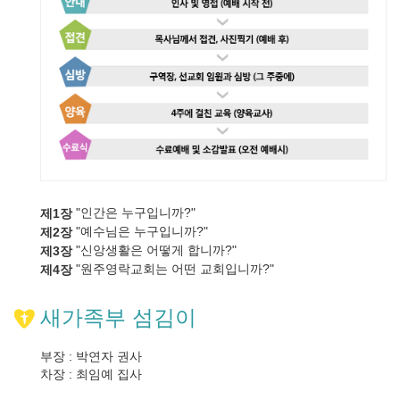
"인간은 누구입니까?"
제1장
"예수님은 누구입니까?"
제2장
"신앙생활은 어떻게 합니까?"
제3장
"원주영락교회는 어떤 교회입니까?"
제4장
새가족부 섬김이
부장 : 박연자 권사
차장 : 최임예 집사