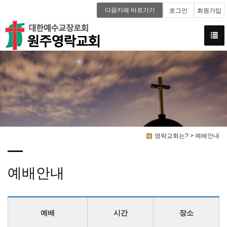
다음카페 바로가기
로그인
회원가입
영락교회는? > 예배안내
예배안내
예배
시간
장소