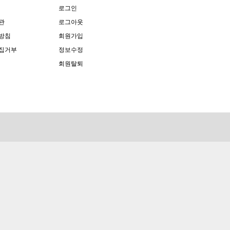
로그인
관
로그아웃
방침
회원가입
집거부
정보수정
회원탈퇴