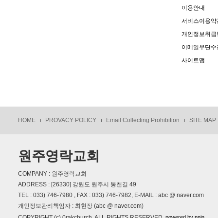
이용안내
서비스이용약
개인정보취급
이메일무단수
사이트맵
HOME
PROVACY POLICY
Email Collecting Prohibition
SITE MAP
원주영락교회
COMPANY : 원주영락교회
ADDRESS : [26330] 강원도 원주시 봉천길 49
TEL : 033) 746-7980 , FAX : 033) 746-7982, E-MAIL : abc @ naver.com
개인정보관리책임자 : 최현장 (abc @ naver.com)
powered by nnin
COPYRIGHT (c) 0rakchurch, ALL RIGHTS RESERVED.