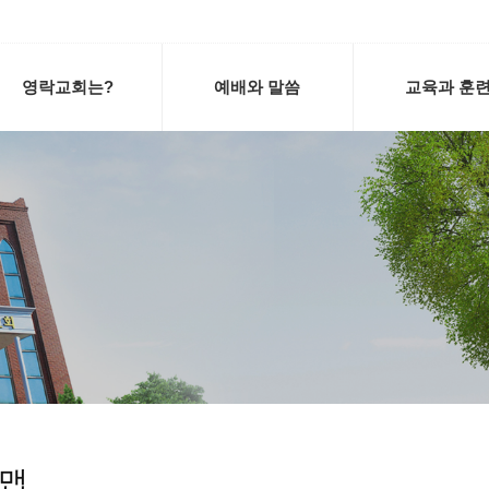
영락교회는?
예배와 말씀
교육과 훈
맵