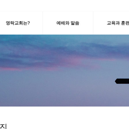
영락교회는?
예배와 말씀
교육과 훈
진