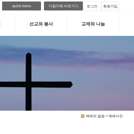
quick menu
다음카페 바로가기
로그인
회원가입
련
선교와 봉사
교제와 나눔
예배와 말씀 > 예배사진