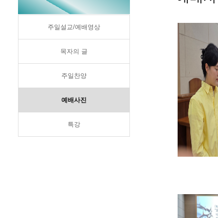
주일설교/예배영상
목자의 글
주일찬양
예배사진
특강