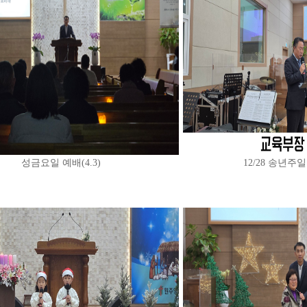
성금요일 예배(4.3)
12/28 송년주일