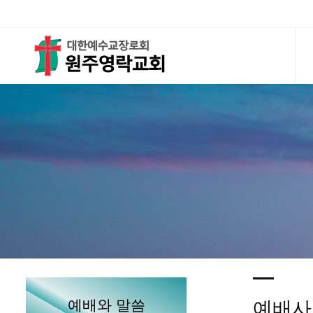
예배와 말씀
예배사