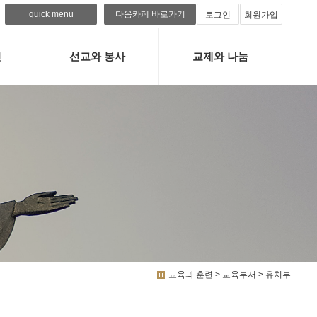
quick menu
다음카페 바로가기
로그인
회원가입
련
선교와 봉사
교제와 나눔
교육과 훈련 > 교육부서 > 유치부