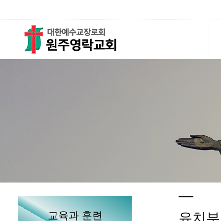
교육과 훈련
유치부