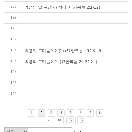
200
가정의 달 특강(4) 섬김 (마가복음 2:1-12)
199
가정의 달 특강(3) 선물 (야고보서 1:16-18)
198
가정의 달 특강(2) 함께하는 시간 (빌립보서 2:25-30)
197
가정의 달 특강(1) 인정하는 말 (요한복음 1:47-49)
196
익명의 도마들에게(2) (요한복음 20:26-29
195
익명의 도마들에게 (요한복음 20:24-29)
194
즐거운 교환(5) 사망에서 생명으로 (요한복음 5:24)
193
즐거운 교환(4) 고통에서 치유를 (이사야 53:4-6)
192
즐거운 교환(3) 약함에서 강함으로 (고린도후서 11:30..
1
2
3
4
5
6
7
8
9
10