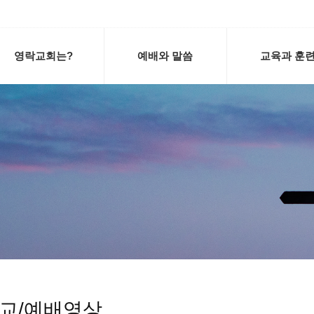
영락교회는?
예배와 말씀
교육과 훈
교/예배영상