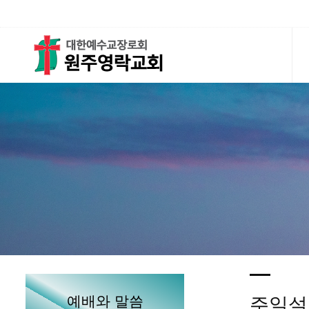
예배와 말씀
주일설